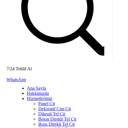
7/24 Teklif Al
WhatsApp
Ana Sayfa
Hakkımızda
Hizmetlerimiz
Panel Çit
Dekoratif Çim Çit
Dikenli Tel Çit
Beton Direkli Tel Çit
Boru Direkli Tel Çit