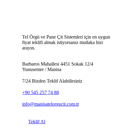
Tel Örgü ve Pane Çit Sistemleri için en uygun
fiyat teklifi almak istiyorsanız mutlaka bizi
arayın.
Barbaros Mahallesi 4451 Sokak 12/4
Yunusemre / Manisa
7/24 Bizden Teklif Alabilirsiniz
+90 545 257 74 88
info@manisatelorgucit.com.tr
Teklif Al