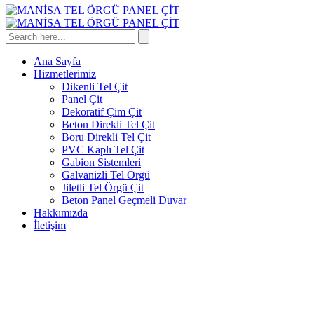
Ana Sayfa
Hizmetlerimiz
Dikenli Tel Çit
Panel Çit
Dekoratif Çim Çit
Beton Direkli Tel Çit
Boru Direkli Tel Çit
PVC Kaplı Tel Çit
Gabion Sistemleri
Galvanizli Tel Örgü
Jiletli Tel Örgü Çit
Beton Panel Geçmeli Duvar
Hakkımızda
İletişim