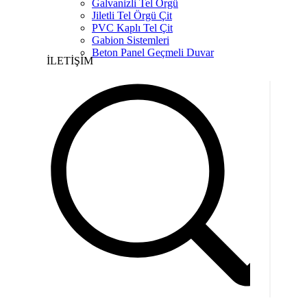
Galvanizli Tel Örgü
Jiletli Tel Örgü Çit
PVC Kaplı Tel Çit
Gabion Sistemleri
Beton Panel Geçmeli Duvar
İLETİŞİM