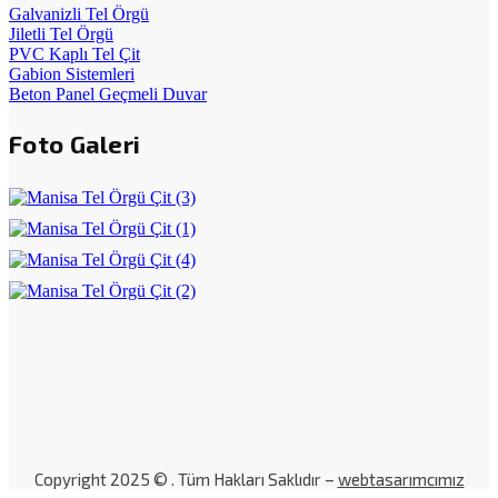
Galvanizli Tel Örgü
Jiletli Tel Örgü
PVC Kaplı Tel Çit
Gabion Sistemleri
Beton Panel Geçmeli Duvar
Foto Galeri
Copyright 2025 © . Tüm Hakları Saklıdır –
webtasarımcımız