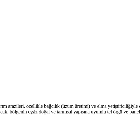
rım arazileri, özellikle bağcılık (üzüm üretimi) ve elma yetiştiriciliğiyle 
lacak, bölgenin eşsiz doğal ve tarımsal yapısına uyumlu tel örgü ve pan