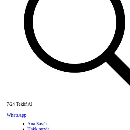
7/24 Teklif Al
WhatsApp
Ana Sayfa
Hakkımızda