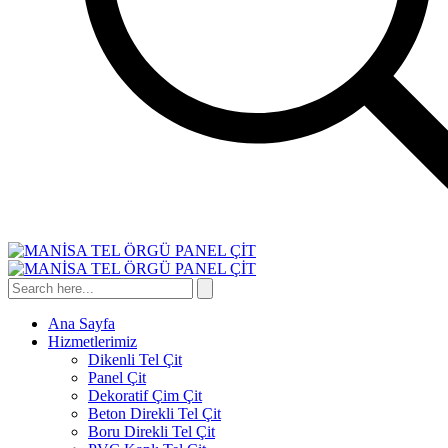
Ana Sayfa
Hizmetlerimiz
Dikenli Tel Çit
Panel Çit
Dekoratif Çim Çit
Beton Direkli Tel Çit
Boru Direkli Tel Çit