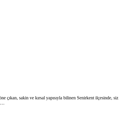
öne çıkan, sakin ve kırsal yapısıyla bilinen Senirkent ilçesinde, siz
el…