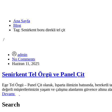
Ana Sayfa
Blog
Tag: Senirkent boru direkli tel çit
/
admin
No Comments
Haziran 11, 2025
Senirkent Tel Örgü ve Panel Çit
Ege Tel Örgü – Panel Çit olarak, Isparta ilimizin batısında, bereketli ta
değerli müşterilerimizin yaşam ve çalışma alanlarını güvence altına a
Devamı
Search