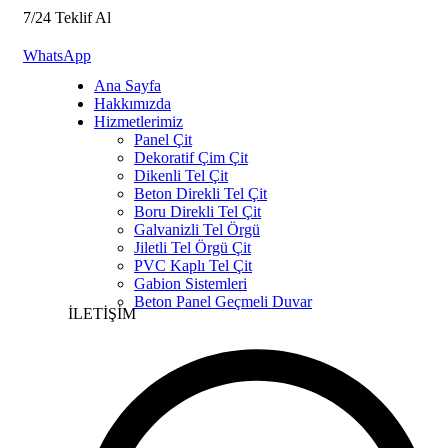
7/24 Teklif Al
WhatsApp
Ana Sayfa
Hakkımızda
Hizmetlerimiz
Panel Çit
Dekoratif Çim Çit
Dikenli Tel Çit
Beton Direkli Tel Çit
Boru Direkli Tel Çit
Galvanizli Tel Örgü
Jiletli Tel Örgü Çit
PVC Kaplı Tel Çit
Gabion Sistemleri
Beton Panel Geçmeli Duvar
İLETİŞİM