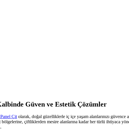
Kalbinde Güven ve Estetik Çözümler
Panel Çit
olarak, doğal güzelliklerle iç içe yaşam alanlarınızı güvence al
lgelerine, çiftliklerden mesire alanlarına kadar her türlü ihtiyaca yönel
.