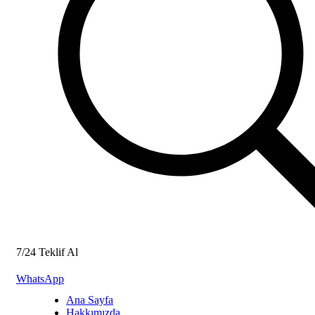
7/24 Teklif Al
WhatsApp
Ana Sayfa
Hakkımızda