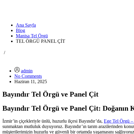
Ana Sayfa
Blog
Manisa Tel Örgü
TEL ÖRGÜ PANEL ÇİT
/
admin
No Comments
Haziran 11, 2025
Bayındır Tel Örgü ve Panel Çit
Bayındır Tel Örgü ve Panel Çit: Doğanın 
İzmir’in çiçekleriyle ünlü, huzurlu ilçesi Bayındır’da,
Ege Tel Örgü – 
sunmaktan mutluluk duyuyoruz. Bayındır’ın tarım arazilerinden konut bö
müşterilerimizin huzurlu ve güvenli bir ortamda yaşamasını sağlıyoruz