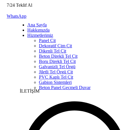
7/24 Teklif Al
WhatsApp
Ana Sayfa
Hakkımızda
Hizmetlerimiz
Panel Çit
Dekoratif Çim Çit
Dikenli Tel Çit
Beton Direkli Tel Çit
Boru Direkli Tel Çit
Galvanizli Tel Örgü
Jiletli Tel Örgü Çit
PVC Kaplı Tel Çit
Gabion Sistemleri
Beton Panel Geçmeli Duvar
İLETİŞİM