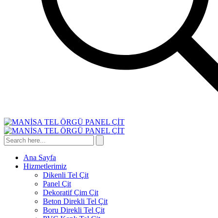
Ana Sayfa
Hizmetlerimiz
Dikenli Tel Çit
Panel Çit
Dekoratif Çim Çit
Beton Direkli Tel Çit
Boru Direkli Tel Çit