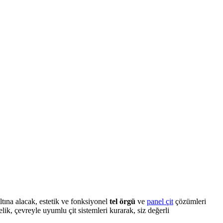
tına alacak, estetik ve
fonksiyonel
tel örgü
ve
panel çit
çözümleri
ik, çevreyle uyumlu çit sistemleri kurarak, siz değerli